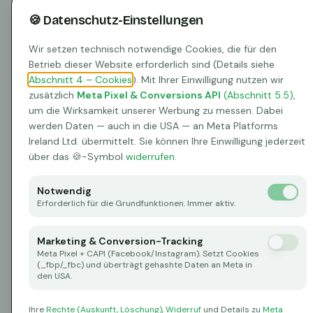
🍪 Datenschutz-Einstellungen
Wir setzen technisch notwendige Cookies, die für den
Betrieb dieser Website erforderlich sind (Details siehe
Abschnitt 4 – Cookies
). Mit Ihrer Einwilligung nutzen wir
zusätzlich
Meta Pixel & Conversions API
(Abschnitt 5.5)
,
um die Wirksamkeit unserer Werbung zu messen. Dabei
werden Daten — auch in die USA — an Meta Platforms
Ireland Ltd. übermittelt. Sie können Ihre Einwilligung jederzeit
über das 🍪-Symbol
widerrufen
.
Notwendig
Erforderlich für die Grundfunktionen. Immer aktiv.
Marketing & Conversion-Tracking
Meta Pixel + CAPI (Facebook/Instagram). Setzt Cookies
(_fbp/_fbc) und überträgt gehashte Daten an Meta in
den USA.
Ihre
Rechte (Auskunft, Löschung)
,
Widerruf
und Details zu
Meta