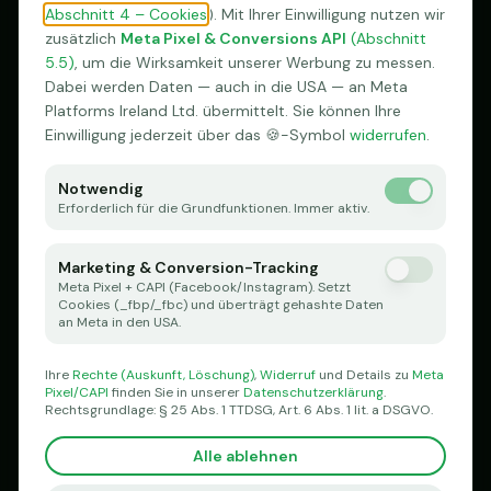
Abschnitt 4 – Cookies
). Mit Ihrer Einwilligung nutzen wir
Karriereseiten.
zusätzlich
Meta Pixel & Conversions API
(Abschnitt
5.5)
, um die Wirksamkeit unserer Werbung zu messen.
KONTAKT
Dabei werden Daten — auch in die USA — an Meta
info@schellmedia.de
Platforms Ireland Ltd. übermittelt. Sie können Ihre
Einwilligung jederzeit über das 🍪-Symbol
widerrufen
.
0157 57901285
Notwendig
MITARBEITERGEWINNUNG
Erforderlich für die Grundfunktionen. Immer aktiv.
Pflegedienst
Hessen
Pflegedienst
Frankfurt
Marketing & Conversion-Tracking
Pflegedienst
Berlin
Meta Pixel + CAPI (Facebook/Instagram). Setzt
Cookies (_fbp/_fbc) und überträgt gehashte Daten
Pflegedienst
München
an Meta in den USA.
Pflegedienst
Hamburg
Ihre
Rechte (Auskunft, Löschung)
,
Widerruf
und Details zu
Meta
Pixel/CAPI
finden Sie in unserer
Datenschutzerklärung
.
RECHTLICHES
Rechtsgrundlage: § 25 Abs. 1 TTDSG, Art. 6 Abs. 1 lit. a DSGVO.
Impressum
Alle ablehnen
Datenschutz
Karriereseiten-Check